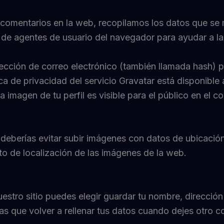
 comentarios en la web, recopilamos los datos que se 
na de agentes de usuario del navegador para ayudar a l
ección de correo electrónico (también llamada hash) p
ica de privacidad del servicio Gravatar está disponible 
 imagen de tu perfil es visible para el público en el c
deberías evitar subir imágenes con datos de ubicación 
o de localización de las imágenes de la web.
uestro sitio puedes elegir guardar tu nombre, direcció
s que volver a rellenar tus datos cuando dejes otro c