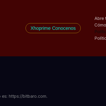
Abre 
Cómo 
Xhoprime Conocenos
Políti
Polít
 es: https://bitbaro.com.