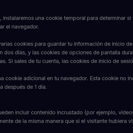
io, instalaremos una cookie temporal para determinar s
rar el navegador.
arias cookies para guardar tu información de inicio de
an dos días, y las cookies de opciones de pantalla dur
. Si sales de tu cuenta, las cookies de inicio de sesió
una cookie adicional en tu navegador. Esta cookie no i
ca después de 1 día.
pueden incluir contenido incrustado (por ejemplo, vídeos
nte de la misma manera que si el visitante hubiera vi