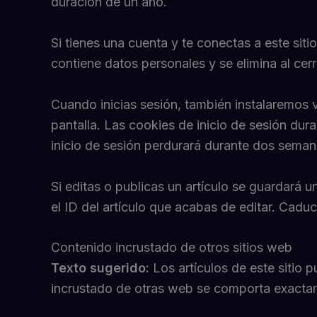
duración de un año.
Si tienes una cuenta y te conectas a este sit
contiene datos personales y se elimina al cer
Cuando inicias sesión, también instalaremos v
pantalla. Las cookies de inicio de sesión dur
inicio de sesión perdurará durante dos semanas
Si editas o publicas un artículo se guardará 
el ID del artículo que acabas de editar. Cadu
Contenido incrustado de otros sitios web
Texto sugerido:
Los artículos de este sitio 
incrustado de otras web se comporta exactame