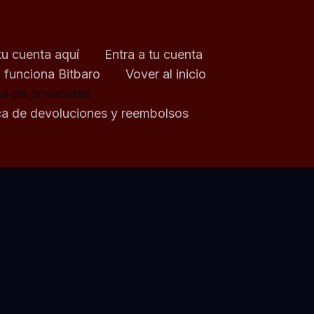
tu cuenta aquí
Entra a tu cuenta
funciona Bitbaro
Vover al inicio
ca de privacidad
ica de devoluciones y reembolsos