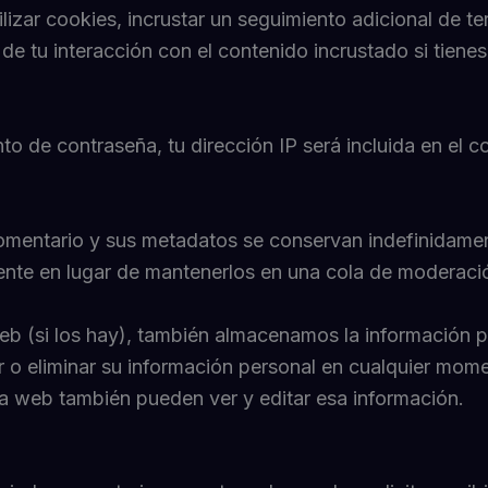
lizar cookies, incrustar un seguimiento adicional de te
 de tu interacción con el contenido incrustado si tien
ento de contraseña, tu dirección IP será incluida en el 
 comentario y sus metadatos se conservan indefinidam
nte en lugar de mantenerlos en una cola de moderaci
web (si los hay), también almacenamos la información p
ar o eliminar su información personal en cualquier m
a web también pueden ver y editar esa información.