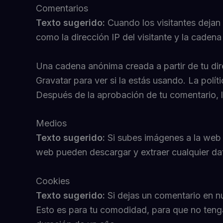
Comentarios
Texto sugerido:
Cuando los visitantes dejan
como la dirección IP del visitante y la cade
Una cadena anónima creada a partir de tu dir
Gravatar para ver si la estás usando. La polít
Después de la aprobación de tu comentario, la
Medios
Texto sugerido:
Si subes imágenes a la web 
web pueden descargar y extraer cualquier dat
Cookies
Texto sugerido:
Si dejas un comentario en n
Esto es para tu comodidad, para que no tenga