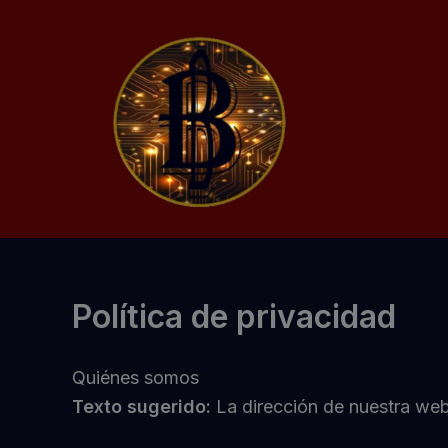
Skip
to
content
Política de privacidad
Quiénes somos
Texto sugerido:
La dirección de nuestra web