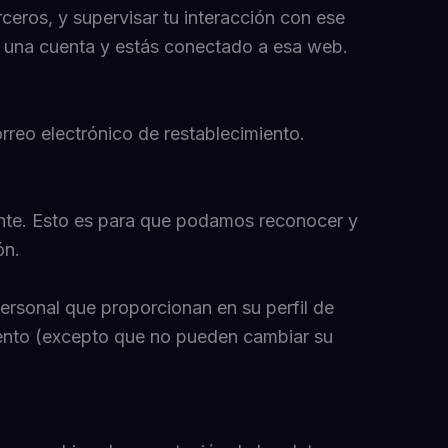
rceros, y supervisar tu interacción con ese
es una cuenta y estás conectado a esa web.
correo electrónico de restablecimiento.
ente. Esto es para que podamos reconocer y
ón.
ersonal que proporcionan en su perfil de
omento (excepto que no pueden cambiar su